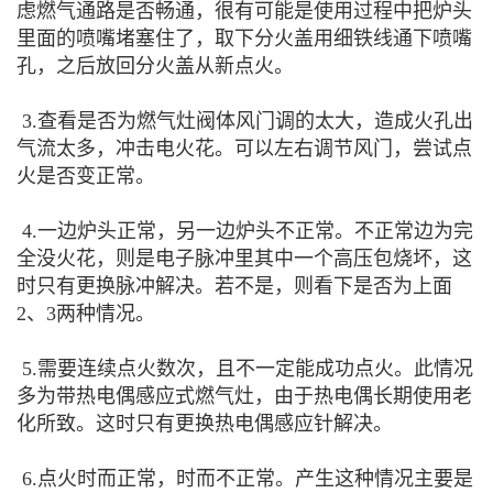
虑燃气通路是否畅通，很有可能是使用过程中把炉头
里面的喷嘴堵塞住了，取下分火盖用细铁线通下喷嘴
孔，之后放回分火盖从新点火。
3.查看是否为燃气灶阀体风门调的太大，造成火孔出
气流太多，冲击电火花。可以左右调节风门，尝试点
火是否变正常。
4.一边炉头正常，另一边炉头不正常。不正常边为完
全没火花，则是电子脉冲里其中一个高压包烧坏，这
时只有更换脉冲解决。若不是，则看下是否为上面
2、3两种情况。
5.需要连续点火数次，且不一定能成功点火。此情况
多为带热电偶感应式燃气灶，由于热电偶长期使用老
化所致。这时只有更换热电偶感应针解决。
6.点火时而正常，时而不正常。产生这种情况主要是