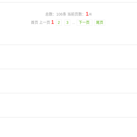
1
总数：106条 当前页数：
/4
1
首页 上一页
2
3
...
下一页
尾页